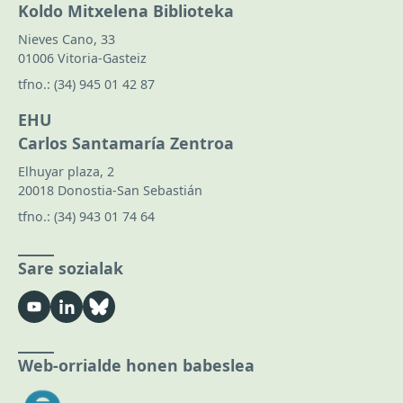
Koldo Mitxelena Biblioteka
Nieves Cano, 33
01006 Vitoria-Gasteiz
tfno.:
(34) 945 01 42 87
EHU
Carlos Santamaría Zentroa
Elhuyar plaza, 2
20018 Donostia-San Sebastián
tfno.:
(34) 943 01 74 64
Sare sozialak
Web-orrialde honen babeslea