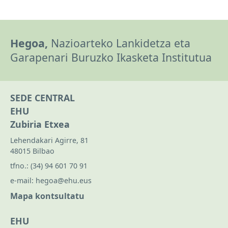
Hegoa,
Nazioarteko Lankidetza eta
Garapenari Buruzko Ikasketa Institutua
SEDE CENTRAL
EHU
Zubiria Etxea
Lehendakari Agirre, 81
48015 Bilbao
tfno.:
(34) 94 601 70 91
e-mail:
hegoa@ehu.eus
Mapa kontsultatu
EHU