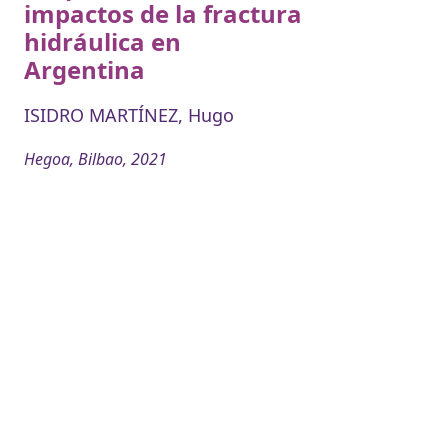
impactos de la fractura
hidráulica en
Argentina
ISIDRO MARTÍNEZ, Hugo
Hegoa, Bilbao, 2021