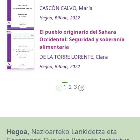
CASCÓN CALVO, María
Hegoa, Bilbao, 2022
El pueblo originario del Sahara
Occidental: Seguridad y soberanía
alimentaria
DE LA TORRE LORENTE, Clara
Hegoa, Bilbao, 2022
1
2
3
Hegoa,
Nazioarteko Lankidetza eta