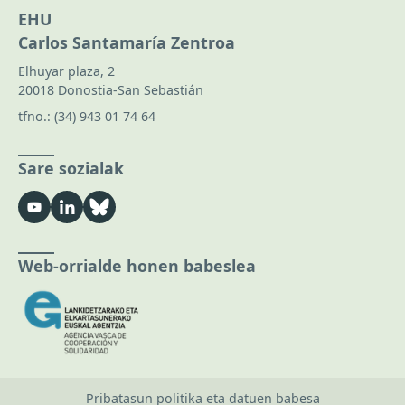
EHU
Carlos Santamaría Zentroa
Elhuyar plaza, 2
20018 Donostia-San Sebastián
tfno.:
(34) 943 01 74 64
Sare sozialak
Web-orrialde honen babeslea
Pribatasun politika eta datuen babesa