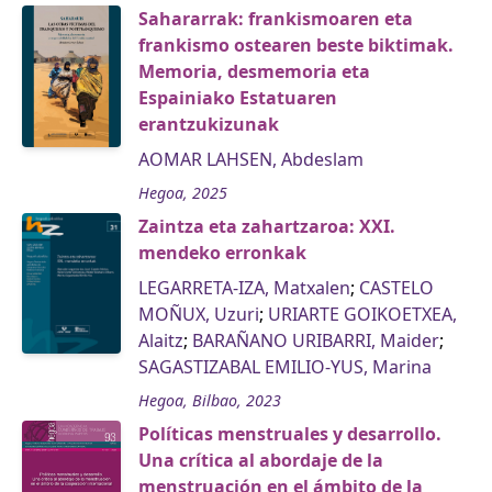
Sahararrak: frankismoaren eta
frankismo ostearen beste biktimak.
Memoria, desmemoria eta
Espainiako Estatuaren
erantzukizunak
AOMAR LAHSEN, Abdeslam
Hegoa, 2025
Zaintza eta zahartzaroa: XXI.
mendeko erronkak
LEGARRETA-IZA, Matxalen
;
CASTELO
MOÑUX, Uzuri
;
URIARTE GOIKOETXEA,
Alaitz
;
BARAÑANO URIBARRI, Maider
;
SAGASTIZABAL EMILIO-YUS, Marina
Hegoa, Bilbao, 2023
Políticas menstruales y desarrollo.
Una crítica al abordaje de la
menstruación en el ámbito de la