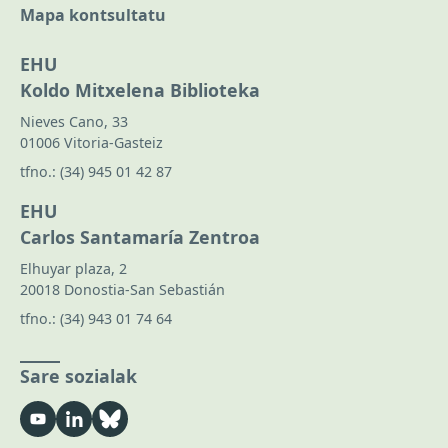
Mapa kontsultatu
EHU
Koldo Mitxelena Biblioteka
Nieves Cano, 33
01006 Vitoria-Gasteiz
tfno.:
(34) 945 01 42 87
EHU
Carlos Santamaría Zentroa
Elhuyar plaza, 2
20018 Donostia-San Sebastián
tfno.:
(34) 943 01 74 64
Sare sozialak