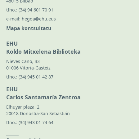
48015 Bilbao
tfno.:
(34) 94 601 70 91
e-mail:
hegoa@ehu.eus
Mapa kontsultatu
EHU
Koldo Mitxelena Biblioteka
Nieves Cano, 33
01006 Vitoria-Gasteiz
tfno.:
(34) 945 01 42 87
EHU
Carlos Santamaría Zentroa
Elhuyar plaza, 2
20018 Donostia-San Sebastián
tfno.:
(34) 943 01 74 64