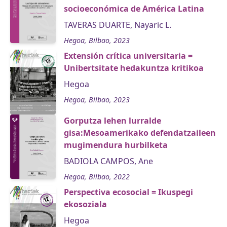
socioeconómica de América Latina
TAVERAS DUARTE, Nayaric L.
Hegoa, Bilbao, 2023
Extensión crítica universitaria =
Unibertsitate hedakuntza kritikoa
Hegoa
Hegoa, Bilbao, 2023
Gorputza lehen lurralde
gisa:Mesoamerikako defendatzaileen
mugimendura hurbilketa
BADIOLA CAMPOS, Ane
Hegoa, Bilbao, 2022
Perspectiva ecosocial = Ikuspegi
ekosoziala
Hegoa