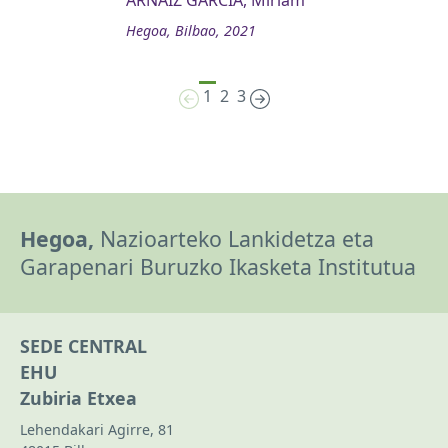
ARNAIZ GARCÍA, Miriam
Hegoa, Bilbao, 2021
1
2
3
Hegoa,
Nazioarteko Lankidetza eta
Garapenari Buruzko Ikasketa Institutua
SEDE CENTRAL
EHU
Zubiria Etxea
Lehendakari Agirre, 81