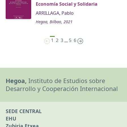
Economía Social y Solidaria
ARRILLAGA, Pablo
Hegoa, Bilbao, 2021
1
2
3
5
6
...
Hegoa,
Instituto de Estudios sobre
Desarrollo y Cooperación Internacional
SEDE CENTRAL
EHU
Zubiria Etxea