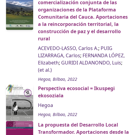
comercialización conjunta de las
organizaciones de la Plataforma
Comunitaria del Cauca. Aportaciones
a la reincorporación territorial, la
construcción de paz y el desarrollo
rural
ACEVEDO-LASSO, Carlos A.
;
PUIG
LIZARRAGA, Carlos
;
FERNANDA LÓPEZ,
Elizabeth
;
GURIDI ALDANONDO, Luis
;
(et al.)
Hegoa, Bilbao, 2022
Perspectiva ecosocial = Ikuspegi
ekosoziala
Hegoa
Hegoa, Bilbao, 2022
La propuesta del Desarrollo Local
Transformador. Aportaciones desde la