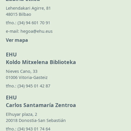
Lehendakari Agirre, 81
48015 Bilbao
tfno.:
(34) 94 601 70 91
e-mail:
hegoa@ehu.eus
Ver mapa
EHU
Koldo Mitxelena Biblioteka
Nieves Cano, 33
01006 Vitoria-Gasteiz
tfno.:
(34) 945 01 42 87
EHU
Carlos Santamaría Zentroa
Elhuyar plaza, 2
20018 Donostia-San Sebastián
tfno.:
(34) 943 01 74 64