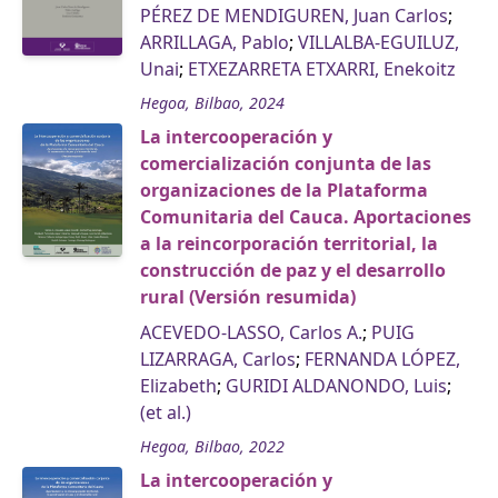
PÉREZ DE MENDIGUREN, Juan Carlos
;
ARRILLAGA, Pablo
;
VILLALBA-EGUILUZ,
Unai
;
ETXEZARRETA ETXARRI, Enekoitz
Hegoa, Bilbao, 2024
La intercooperación y
comercialización conjunta de las
organizaciones de la Plataforma
Comunitaria del Cauca. Aportaciones
a la reincorporación territorial, la
construcción de paz y el desarrollo
rural (Versión resumida)
ACEVEDO-LASSO, Carlos A.
;
PUIG
LIZARRAGA, Carlos
;
FERNANDA LÓPEZ,
Elizabeth
;
GURIDI ALDANONDO, Luis
;
(et al.)
Hegoa, Bilbao, 2022
La intercooperación y