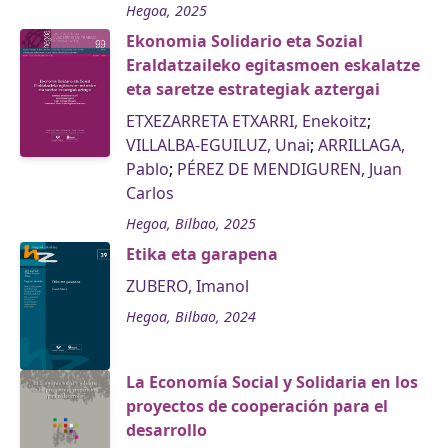
Hegoa, 2025
Ekonomia Solidario eta Sozial
Eraldatzaileko egitasmoen eskalatze
eta saretze estrategiak aztergai
ETXEZARRETA ETXARRI, Enekoitz
;
VILLALBA-EGUILUZ, Unai
;
ARRILLAGA,
Pablo
;
PÉREZ DE MENDIGUREN, Juan
Carlos
Hegoa, Bilbao, 2025
Etika eta garapena
ZUBERO, Imanol
Hegoa, Bilbao, 2024
La Economía Social y Solidaria en los
proyectos de cooperación para el
desarrollo