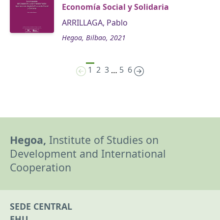
Economía Social y Solidaria
ARRILLAGA, Pablo
Hegoa, Bilbao, 2021
1
2
3
5
6
…
Hegoa,
Institute of Studies on
Development and International
Cooperation
SEDE CENTRAL
EHU