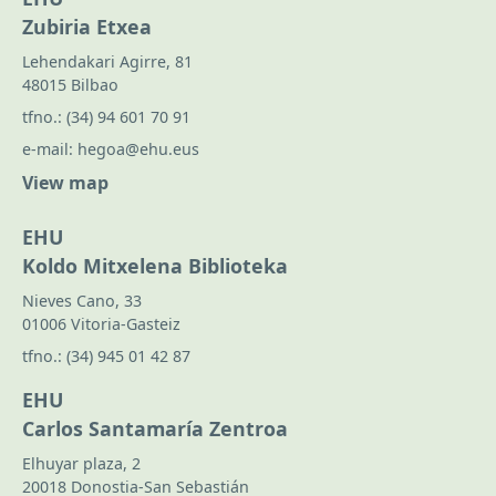
Zubiria Etxea
Lehendakari Agirre, 81
48015 Bilbao
tfno.:
(34) 94 601 70 91
e-mail:
hegoa@ehu.eus
View map
EHU
Koldo Mitxelena Biblioteka
Nieves Cano, 33
01006 Vitoria-Gasteiz
tfno.:
(34) 945 01 42 87
EHU
Carlos Santamaría Zentroa
Elhuyar plaza, 2
20018 Donostia-San Sebastián