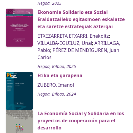
Hegoa, 2025
Ekonomia Solidario eta Sozial
Eraldatzaileko egitasmoen eskalatze
eta saretze estrategiak aztergai
ETXEZARRETA ETXARRI, Enekoitz
;
VILLALBA-EGUILUZ, Unai
;
ARRILLAGA,
Pablo
;
PÉREZ DE MENDIGUREN, Juan
Carlos
Hegoa, Bilbao, 2025
Etika eta garapena
ZUBERO, Imanol
Hegoa, Bilbao, 2024
La Economía Social y Solidaria en los
proyectos de cooperación para el
desarrollo