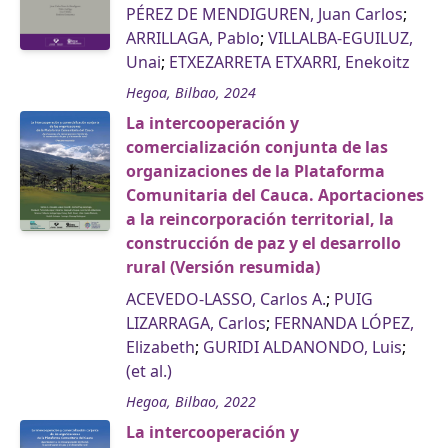
PÉREZ DE MENDIGUREN, Juan Carlos
;
ARRILLAGA, Pablo
;
VILLALBA-EGUILUZ,
Unai
;
ETXEZARRETA ETXARRI, Enekoitz
Hegoa, Bilbao, 2024
La intercooperación y
comercialización conjunta de las
organizaciones de la Plataforma
Comunitaria del Cauca. Aportaciones
a la reincorporación territorial, la
construcción de paz y el desarrollo
rural (Versión resumida)
ACEVEDO-LASSO, Carlos A.
;
PUIG
LIZARRAGA, Carlos
;
FERNANDA LÓPEZ,
Elizabeth
;
GURIDI ALDANONDO, Luis
;
(et al.)
Hegoa, Bilbao, 2022
La intercooperación y