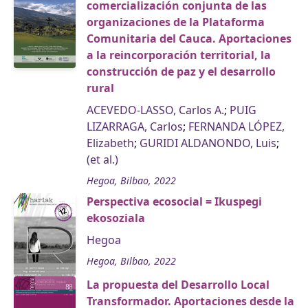
comercialización conjunta de las
organizaciones de la Plataforma
Comunitaria del Cauca. Aportaciones
a la reincorporación territorial, la
construcción de paz y el desarrollo
rural
ACEVEDO-LASSO, Carlos A.
;
PUIG
LIZARRAGA, Carlos
;
FERNANDA LÓPEZ,
Elizabeth
;
GURIDI ALDANONDO, Luis
;
(et al.)
Hegoa, Bilbao, 2022
Perspectiva ecosocial = Ikuspegi
ekosoziala
Hegoa
Hegoa, Bilbao, 2022
La propuesta del Desarrollo Local
Transformador. Aportaciones desde la