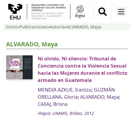
Inicio
»
Publicaciones
»
Autoría
»
ALVARADO, Maya
ALVARADO, Maya
Ni olvido, Ni silencio: Tribunal de
Conciencia contra la Violencia Sexual
hacia las Mujeres durante el conflicto
armado en Guatemala
MENDIA AZKUE, Irantzu
;
GUZMÁN
ORELLANA, Gloria
;
ALVARADO, Maya
;
CAXAJ, Brisna
Hegoa; UNAMG, Bilbao, 2012