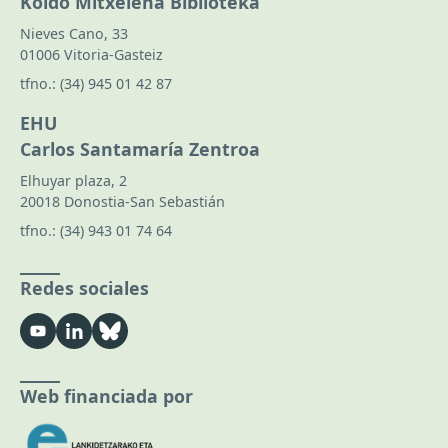
Koldo Mitxelena Biblioteka
Nieves Cano, 33
01006 Vitoria-Gasteiz
tfno.:
(34) 945 01 42 87
EHU
Carlos Santamaría Zentroa
Elhuyar plaza, 2
20018 Donostia-San Sebastián
tfno.:
(34) 943 01 74 64
Redes sociales
Web financiada por