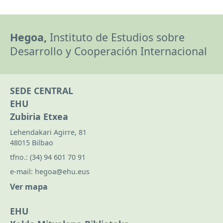
Hegoa,
Instituto de Estudios sobre
Desarrollo y Cooperación Internacional
SEDE CENTRAL
EHU
Zubiria Etxea
Lehendakari Agirre, 81
48015 Bilbao
tfno.:
(34) 94 601 70 91
e-mail:
hegoa@ehu.eus
Ver mapa
EHU