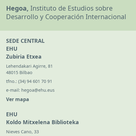
Hegoa,
Instituto de Estudios sobre
Desarrollo y Cooperación Internacional
SEDE CENTRAL
EHU
Zubiria Etxea
Lehendakari Agirre, 81
48015 Bilbao
tfno.:
(34) 94 601 70 91
e-mail:
hegoa@ehu.eus
Ver mapa
EHU
Koldo Mitxelena Biblioteka
Nieves Cano, 33