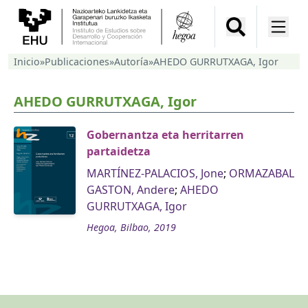
Inicio
»
Publicaciones
»
Autoría
»
AHEDO GURRUTXAGA, Igor
AHEDO GURRUTXAGA, Igor
Gobernantza eta herritarren
partaidetza
MARTÍNEZ-PALACIOS, Jone
;
ORMAZABAL
GASTON, Andere
;
AHEDO
GURRUTXAGA, Igor
Hegoa, Bilbao, 2019