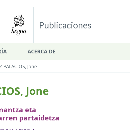
Publicaciones
ÍA
ACERCA DE
-PALACIOS, Jone
IOS, Jone
nantza eta
arren partaidetza