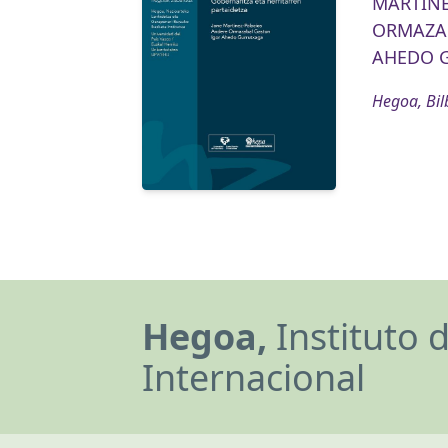
MARTÍNE
ORMAZAB
AHEDO G
Hegoa, Bil
Hegoa,
Instituto 
Internacional