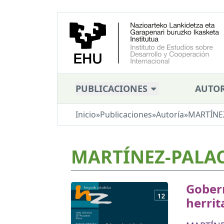
PUBLICACIONES
AUTOR
Inicio
»
Publicaciones
»
Autoría
»
MARTÍNEZ
MARTÍNEZ-PALAC
Gober
herrit