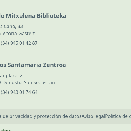
do Mitxelena Biblioteka
s Cano, 33
 Vitoria-Gasteiz
:
(34) 945 01 42 87
los Santamaría Zentroa
ar plaza, 2
 Donostia-San Sebastián
:
(34) 943 01 74 64
ca de privacidad y protección de datos
Aviso legal
Política de 