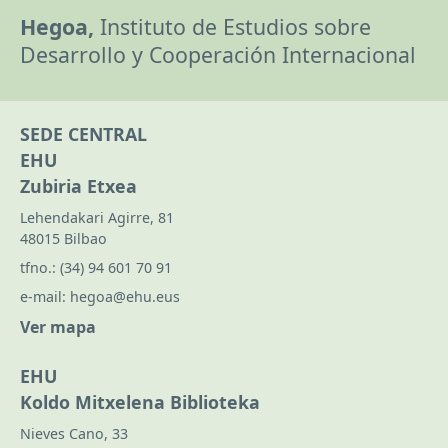
Hegoa,
Instituto de Estudios sobre
Desarrollo y Cooperación Internacional
SEDE CENTRAL
EHU
Zubiria Etxea
Lehendakari Agirre, 81
48015 Bilbao
tfno.:
(34) 94 601 70 91
e-mail:
hegoa@ehu.eus
Ver mapa
EHU
Koldo Mitxelena Biblioteka
Nieves Cano, 33