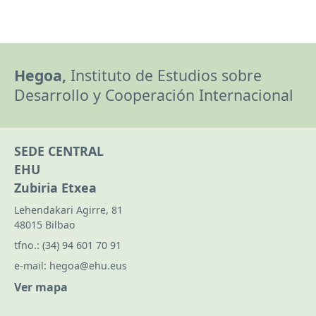
Hegoa,
Instituto de Estudios sobre
Desarrollo y Cooperación Internacional
SEDE CENTRAL
EHU
Zubiria Etxea
Lehendakari Agirre, 81
48015 Bilbao
tfno.:
(34) 94 601 70 91
e-mail:
hegoa@ehu.eus
Ver mapa