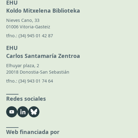
EHU
Koldo Mitxelena Biblioteka
Nieves Cano, 33
01006 Vitoria-Gasteiz
tfno.:
(34) 945 01 42 87
EHU
Carlos Santamaría Zentroa
Elhuyar plaza, 2
20018 Donostia-San Sebastián
tfno.:
(34) 943 01 74 64
Redes sociales
Web financiada por