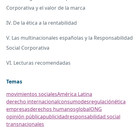
Corporativa y el valor de la marca
IV. De la ética a la rentabilidad
V. Las multinacionales españolas y la Responsabilidad
Social Corporativa
VI. Lecturas recomendadas
Temas
movimientos sociales
América Latina
derecho internacional
consumo
desregulación
ética
empresas
derechos humanos
global
ONG
opinión pública
publicidad
responsabilidad social
transnacionales