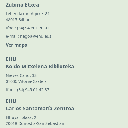
Zubiria Etxea
Lehendakari Agirre, 81
48015 Bilbao
tfno.:
(34) 94 601 70 91
e-mail:
hegoa@ehu.eus
Ver mapa
EHU
Koldo Mitxelena Biblioteka
Nieves Cano, 33
01006 Vitoria-Gasteiz
tfno.:
(34) 945 01 42 87
EHU
Carlos Santamaría Zentroa
Elhuyar plaza, 2
20018 Donostia-San Sebastián