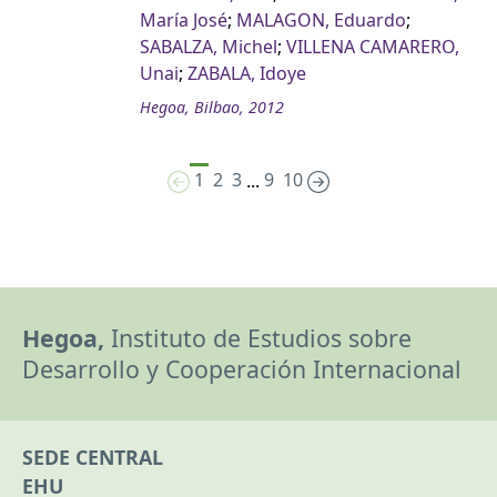
María José
;
MALAGON, Eduardo
;
SABALZA, Michel
;
VILLENA CAMARERO,
Unai
;
ZABALA, Idoye
Hegoa, Bilbao, 2012
1
2
3
9
10
...
Hegoa,
Instituto de Estudios sobre
Desarrollo y Cooperación Internacional
SEDE CENTRAL
EHU