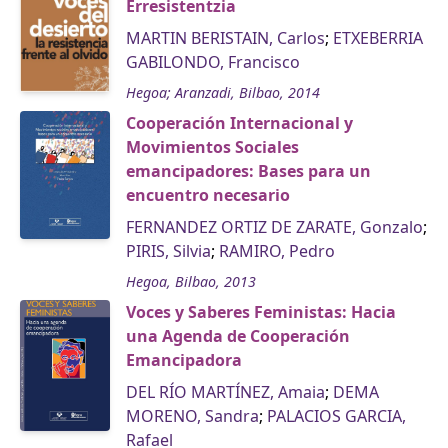
Erresistentzia
MARTIN BERISTAIN, Carlos
;
ETXEBERRIA
GABILONDO, Francisco
Hegoa; Aranzadi, Bilbao, 2014
Cooperación Internacional y
Movimientos Sociales
emancipadores: Bases para un
encuentro necesario
FERNANDEZ ORTIZ DE ZARATE, Gonzalo
;
PIRIS, Silvia
;
RAMIRO, Pedro
Hegoa, Bilbao, 2013
Voces y Saberes Feministas: Hacia
una Agenda de Cooperación
Emancipadora
DEL RÍO MARTÍNEZ, Amaia
;
DEMA
MORENO, Sandra
;
PALACIOS GARCIA,
Rafael