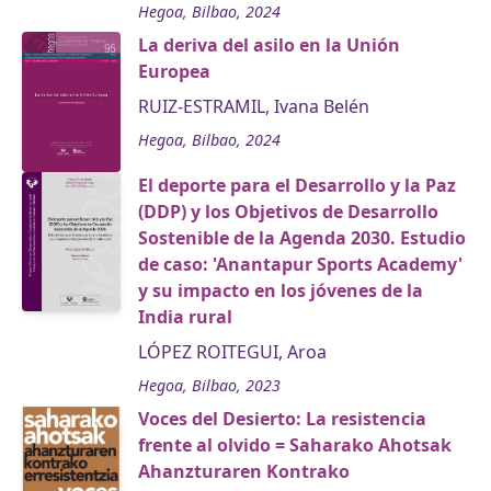
Hegoa, Bilbao, 2024
La deriva del asilo en la Unión
Europea
RUIZ-ESTRAMIL, Ivana Belén
Hegoa, Bilbao, 2024
El deporte para el Desarrollo y la Paz
(DDP) y los Objetivos de Desarrollo
Sostenible de la Agenda 2030. Estudio
de caso: 'Anantapur Sports Academy'
y su impacto en los jóvenes de la
India rural
LÓPEZ ROITEGUI, Aroa
Hegoa, Bilbao, 2023
Voces del Desierto: La resistencia
frente al olvido = Saharako Ahotsak
Ahanzturaren Kontrako