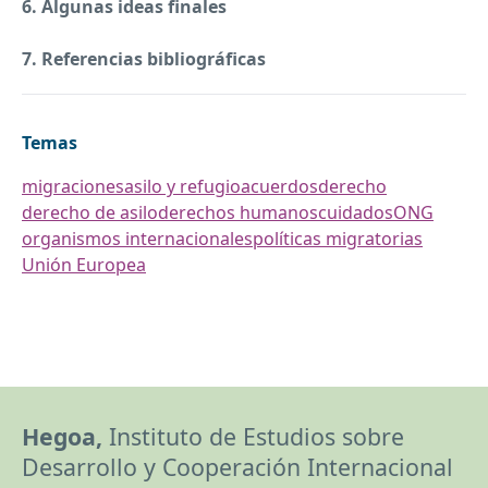
6. Algunas ideas finales
7. Referencias bibliográficas
Temas
migraciones
asilo y refugio
acuerdos
derecho
derecho de asilo
derechos humanos
cuidados
ONG
organismos internacionales
políticas migratorias
Unión Europea
Hegoa,
Instituto de Estudios sobre
Desarrollo y Cooperación Internacional