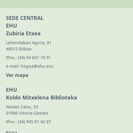
SEDE CENTRAL
EHU
Zubiria Etxea
Lehendakari Agirre, 81
48015 Bilbao
tfno.:
(34) 94 601 70 91
e-mail:
hegoa@ehu.eus
Ver mapa
EHU
Koldo Mitxelena Biblioteka
Nieves Cano, 33
01006 Vitoria-Gasteiz
tfno.:
(34) 945 01 42 87