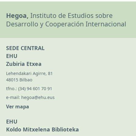
Hegoa,
Instituto de Estudios sobre
Desarrollo y Cooperación Internacional
SEDE CENTRAL
EHU
Zubiria Etxea
Lehendakari Agirre, 81
48015 Bilbao
tfno.:
(34) 94 601 70 91
e-mail:
hegoa@ehu.eus
Ver mapa
EHU
Koldo Mitxelena Biblioteka