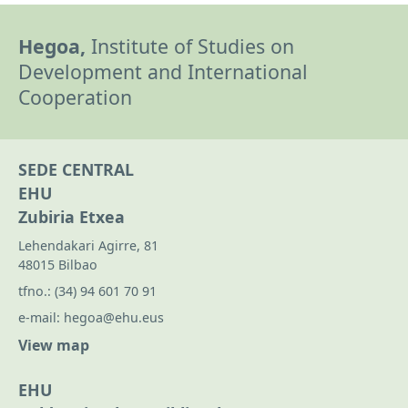
Hegoa,
Institute of Studies on
Development and International
Cooperation
SEDE CENTRAL
EHU
Zubiria Etxea
Lehendakari Agirre, 81
48015 Bilbao
tfno.:
(34) 94 601 70 91
e-mail:
hegoa@ehu.eus
View map
EHU