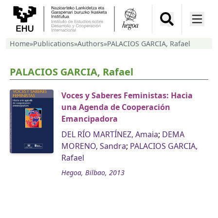
Home
»
Publications
»
Authors
»
PALACIOS GARCIA, Rafael
PALACIOS GARCIA, Rafael
Voces y Saberes Feministas: Hacia
una Agenda de Cooperación
Emancipadora
DEL RÍO MARTÍNEZ, Amaia
;
DEMA
MORENO, Sandra
;
PALACIOS GARCIA,
Rafael
Hegoa, Bilbao, 2013