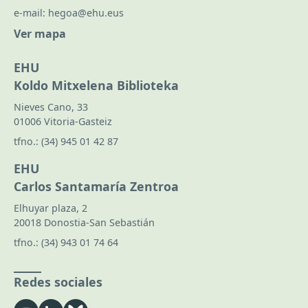
e-mail:
hegoa@ehu.eus
Ver mapa
EHU
Koldo Mitxelena Biblioteka
Nieves Cano, 33
01006 Vitoria-Gasteiz
tfno.:
(34) 945 01 42 87
EHU
Carlos Santamaría Zentroa
Elhuyar plaza, 2
20018 Donostia-San Sebastián
tfno.:
(34) 943 01 74 64
Redes sociales