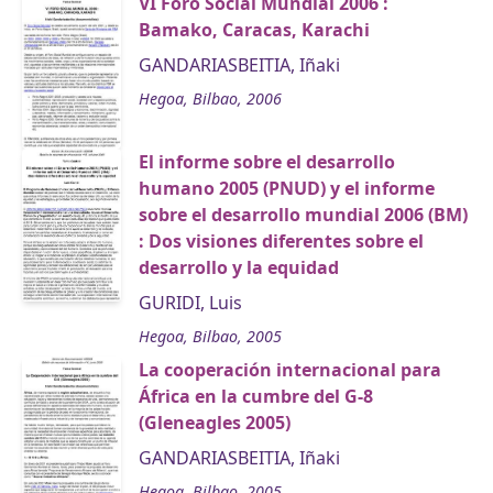
VI Foro Social Mundial 2006 :
Bamako, Caracas, Karachi
GANDARIASBEITIA, Iñaki
Hegoa, Bilbao, 2006
El informe sobre el desarrollo
humano 2005 (PNUD) y el informe
sobre el desarrollo mundial 2006 (BM)
: Dos visiones diferentes sobre el
desarrollo y la equidad
GURIDI, Luis
Hegoa, Bilbao, 2005
La cooperación internacional para
África en la cumbre del G-8
(Gleneagles 2005)
GANDARIASBEITIA, Iñaki
Hegoa, Bilbao, 2005