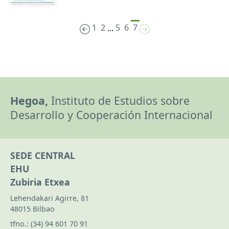
1
2
5
6
7
...
Hegoa,
Instituto de Estudios sobre
Desarrollo y Cooperación Internacional
SEDE CENTRAL
EHU
Zubiria Etxea
Lehendakari Agirre, 81
48015 Bilbao
tfno.:
(34) 94 601 70 91