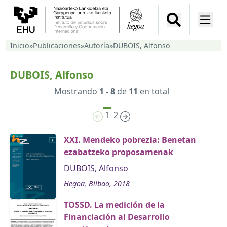
Inicio
»
Publicaciones
»
Autoría
»
DUBOIS, Alfonso
DUBOIS, Alfonso
Mostrando
1 - 8
de
11
en total
1
2
XXI. Mendeko pobrezia: Benetan
ezabatzeko proposamenak
DUBOIS, Alfonso
Hegoa, Bilbao, 2018
TOSSD. La medición de la
Financiación al Desarrollo