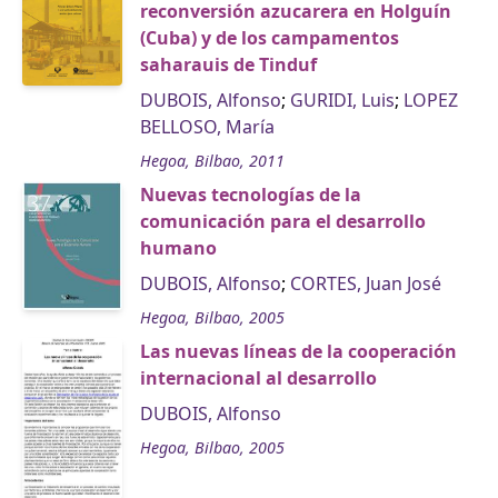
reconversión azucarera en Holguín
(Cuba) y de los campamentos
saharauis de Tinduf
DUBOIS, Alfonso
;
GURIDI, Luis
;
LOPEZ
BELLOSO, María
Hegoa, Bilbao, 2011
Nuevas tecnologías de la
comunicación para el desarrollo
humano
DUBOIS, Alfonso
;
CORTES, Juan José
Hegoa, Bilbao, 2005
Las nuevas líneas de la cooperación
internacional al desarrollo
DUBOIS, Alfonso
Hegoa, Bilbao, 2005