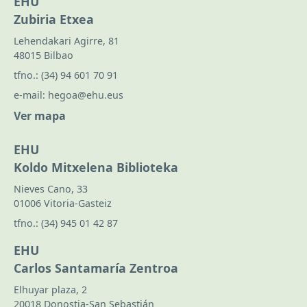
EHU
Zubiria Etxea
Lehendakari Agirre, 81
48015 Bilbao
tfno.:
(34) 94 601 70 91
e-mail:
hegoa@ehu.eus
Ver mapa
EHU
Koldo Mitxelena Biblioteka
Nieves Cano, 33
01006 Vitoria-Gasteiz
tfno.:
(34) 945 01 42 87
EHU
Carlos Santamaría Zentroa
Elhuyar plaza, 2
20018 Donostia-San Sebastián