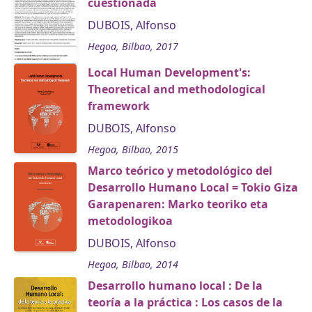
cuestionada
DUBOIS, Alfonso
Hegoa, Bilbao, 2017
Local Human Development's:
Theoretical and methodological
framework
DUBOIS, Alfonso
Hegoa, Bilbao, 2015
Marco teórico y metodológico del
Desarrollo Humano Local = Tokio Giza
Garapenaren: Marko teoriko eta
metodologikoa
DUBOIS, Alfonso
Hegoa, Bilbao, 2014
Desarrollo humano local : De la
teoría a la práctica : Los casos de la