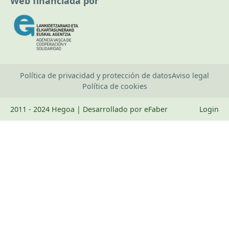
Web financiada por
Política de privacidad y protección de datos
Aviso legal
Política de cookies
2011 - 2024 Hegoa | Desarrollado por eFaber
Login