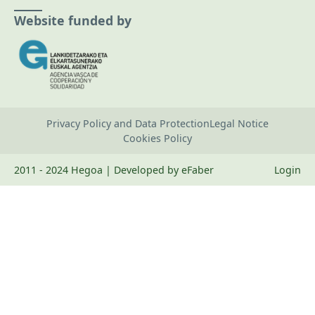
Website funded by
Privacy Policy and Data Protection
Legal Notice
Cookies Policy
2011 - 2024 Hegoa | Developed by eFaber
Login