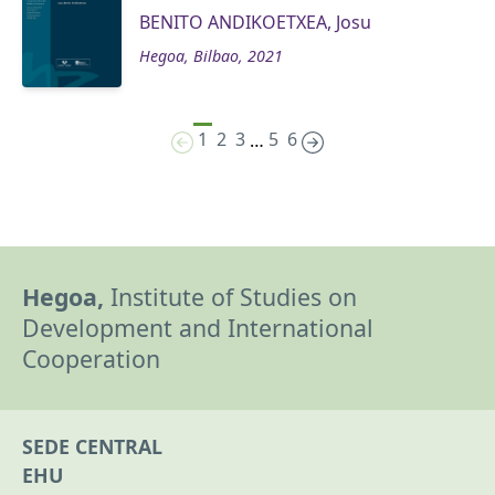
BENITO ANDIKOETXEA, Josu
Hegoa, Bilbao, 2021
1
2
3
5
6
…
Hegoa,
Institute of Studies on
Development and International
Cooperation
SEDE CENTRAL
EHU