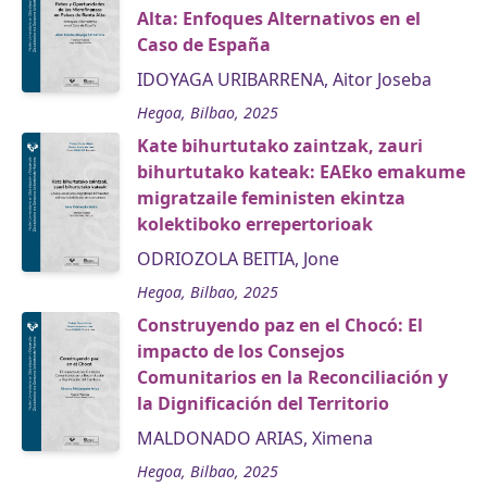
Alta: Enfoques Alternativos en el
Caso de España
IDOYAGA URIBARRENA, Aitor Joseba
Hegoa, Bilbao, 2025
Kate bihurtutako zaintzak, zauri
bihurtutako kateak: EAEko emakume
migratzaile feministen ekintza
kolektiboko errepertorioak
ODRIOZOLA BEITIA, Jone
Hegoa, Bilbao, 2025
Construyendo paz en el Chocó: El
impacto de los Consejos
Comunitarios en la Reconciliación y
la Dignificación del Territorio
MALDONADO ARIAS, Ximena
Hegoa, Bilbao, 2025