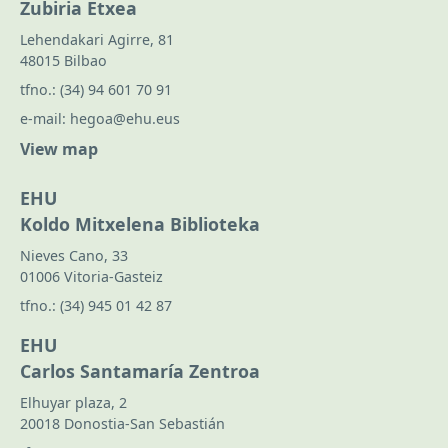
Zubiria Etxea
Lehendakari Agirre, 81
48015 Bilbao
tfno.:
(34) 94 601 70 91
e-mail:
hegoa@ehu.eus
View map
EHU
Koldo Mitxelena Biblioteka
Nieves Cano, 33
01006 Vitoria-Gasteiz
tfno.:
(34) 945 01 42 87
EHU
Carlos Santamaría Zentroa
Elhuyar plaza, 2
20018 Donostia-San Sebastián