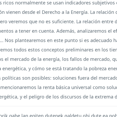
s ricos normalmente se usan indicadores subjetivos 
ón vienen desde el Derecho a la Energía. La relación 
pero veremos que no es suficiente. La relación entre
entos a tener en cuenta. Además, analizaremos el ef
s… Nos plantearemos en este punto si es adecuado h
aremos todos estos conceptos preliminares en los tie
os el mercado de la energía, los fallos de mercado, qu
 energética, y cómo se está tratando la pobreza ener
políticas son posibles: soluciones fuera del mercado
, mencionaremos la renta básica universal como soluci
rgética, y el peligro de los discursos de la extrema 
rik gabe lan egiten dutenek galdetu ohi dute ea pob