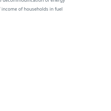
the decommodification of energy
f income of households in fuel