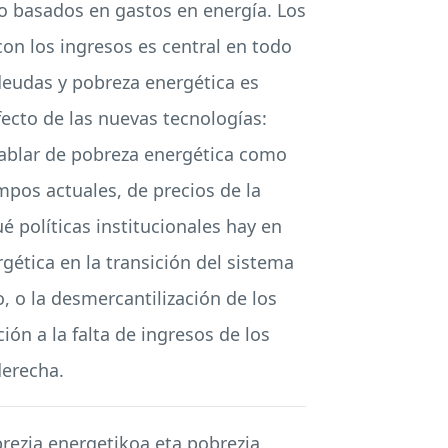
o basados en gastos en energía. Los
con los ingresos es central en todo
 deudas y pobreza energética es
ecto de las nuevas tecnologías:
ablar de pobreza energética como
mpos actuales, de precios de la
é políticas institucionales hay en
gética en la transición del sistema
, o la desmercantilización de los
ón a la falta de ingresos de los
derecha.
rezia energetikoa eta pobrezia