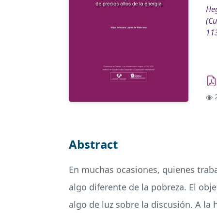
Heg
(Cu
11
2
Abstract
En muchas ocasiones, quienes trabaj
algo diferente de la pobreza. El obj
algo de luz sobre la discusión. A la