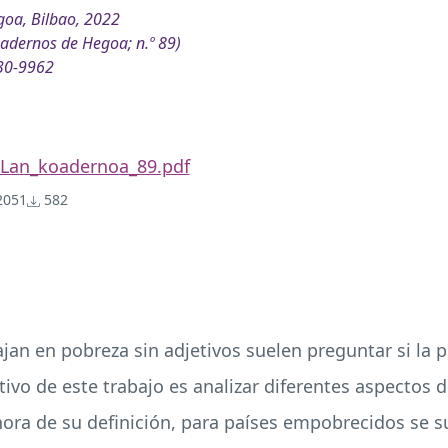
oa, Bilbao, 2022
adernos de Hegoa; n.º 89)
30-9962
Lan_koadernoa_89.pdf
051
582
an en pobreza sin adjetivos suelen preguntar si la 
etivo de este trabajo es analizar diferentes aspectos d
 hora de su definición, para países empobrecidos se s