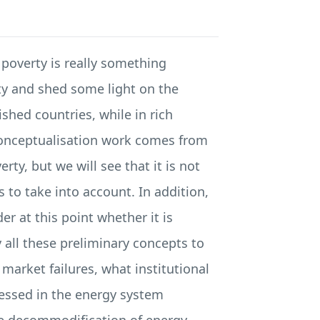
poverty is really something
rty and shed some light on the
shed countries, while in rich
 conceptualisation work comes from
rty, but we will see that it is not
 to take into account. In addition,
r at this point whether it is
 all these preliminary concepts to
market failures, what institutional
ressed in the energy system