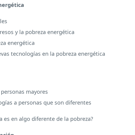
nergética
les
gresos y la pobreza energética
eza energética
uevas tecnologías en la pobreza energética
y personas mayores
logías a personas que son diferentes
a es en algo diferente de la pobreza?