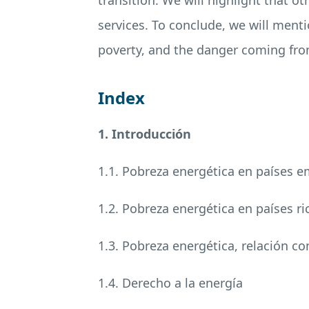
transition. We will highlight that o
services. To conclude, we will menti
poverty, and the danger coming from
Index
1. Introducción
1.1. Pobreza energética en países 
1.2. Pobreza energética en países ri
1.3. Pobreza energética, relación co
1.4. Derecho a la energía