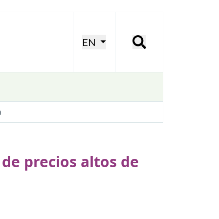
EN
a
de precios altos de