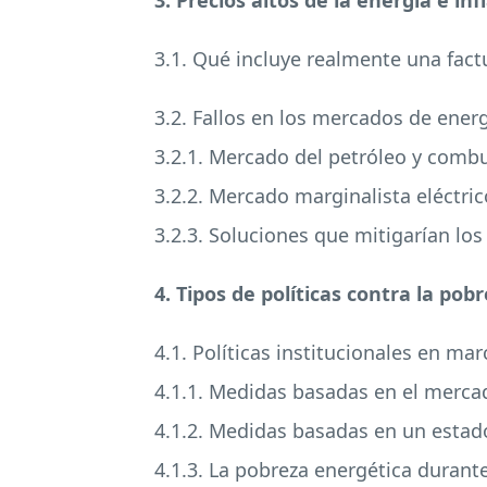
3. Precios altos de la energía e inf
3.1. Qué incluye realmente una fact
3.2. Fallos en los mercados de ener
3.2.1. Mercado del petróleo y combu
3.2.2. Mercado marginalista eléctric
3.2.3. Soluciones que mitigarían lo
4. Tipos de políticas contra la pob
4.1. Políticas institucionales en ma
4.1.1. Medidas basadas en el merca
4.1.2. Medidas basadas en un estado
4.1.3. La pobreza energética durante