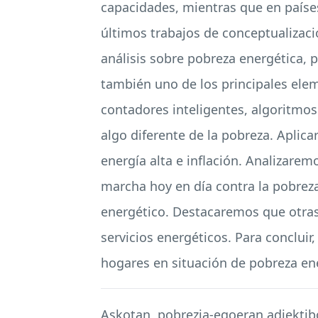
capacidades, mientras que en paíse
últimos trabajos de conceptualizaci
análisis sobre pobreza energética, 
también uno de los principales elem
contadores inteligentes, algoritmo
algo diferente de la pobreza. Aplic
energía alta e inflación. Analizarem
marcha hoy en día contra la pobreza
energético. Destacaremos que otras 
servicios energéticos. Para concluir
hogares en situación de pobreza ene
Askotan, pobrezia-egoeran adjektibo