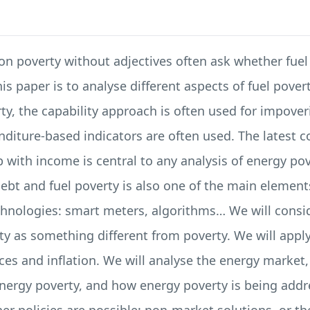
 poverty without adjectives often ask whether fuel 
his paper is to analyse different aspects of fuel pove
ty, the capability approach is often used for impoveri
nditure-based indicators are often used. The latest
 with income is central to any analysis of energy pove
bt and fuel poverty is also one of the main elements
chnologies: smart meters, algorithms… We will conside
ty as something different from poverty. We will apply
ces and inflation. We will analyse the energy market, 
 energy poverty, and how energy poverty is being add