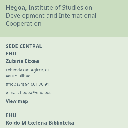
Hegoa,
Institute of Studies on
Development and International
Cooperation
SEDE CENTRAL
EHU
Zubiria Etxea
Lehendakari Agirre, 81
48015 Bilbao
tfno.:
(34) 94 601 70 91
e-mail:
hegoa@ehu.eus
View map
EHU
Koldo Mitxelena Biblioteka