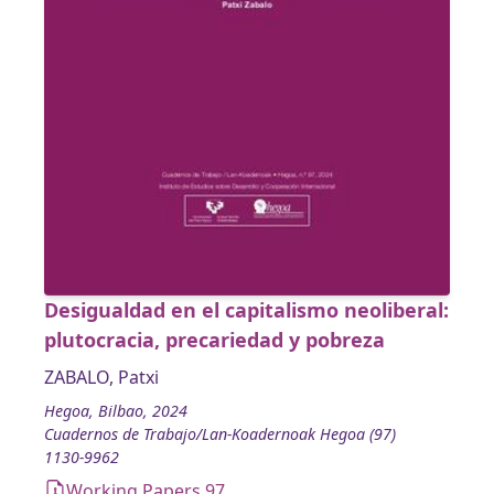
Desigualdad en el capitalismo neoliberal:
plutocracia, precariedad y pobreza
ZABALO, Patxi
Hegoa, Bilbao, 2024
Cuadernos de Trabajo/Lan-Koadernoak Hegoa (97)
1130-9962
Working Papers 97