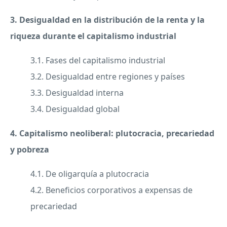
3. Desigualdad en la distribución de la renta y la
riqueza durante el capitalismo industrial
3.1. Fases del capitalismo industrial
3.2. Desigualdad entre regiones y países
3.3. Desigualdad interna
3.4. Desigualdad global
4. Capitalismo neoliberal: plutocracia, precariedad
y pobreza
4.1. De oligarquía a plutocracia
4.2. Beneficios corporativos a expensas de
precariedad