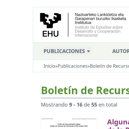
PUBLICACIONES
AUTOR
Inicio
»
Publicaciones
»
Boletín de Recurs
Boletín de Recur
Mostrando
9 - 16
de
55
en total
Alguna