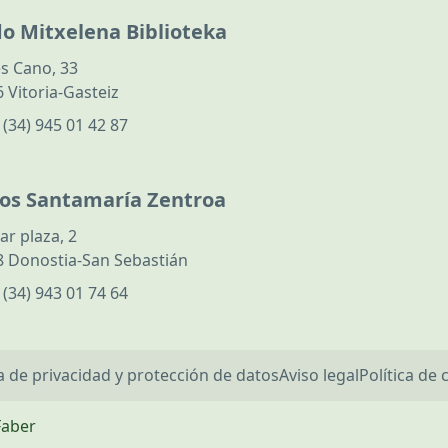
do Mitxelena Biblioteka
s Cano, 33
 Vitoria-Gasteiz
:
(34) 945 01 42 87
los Santamaría Zentroa
ar plaza, 2
 Donostia-San Sebastián
:
(34) 943 01 74 64
ca de privacidad y protección de datos
Aviso legal
Política de 
Faber