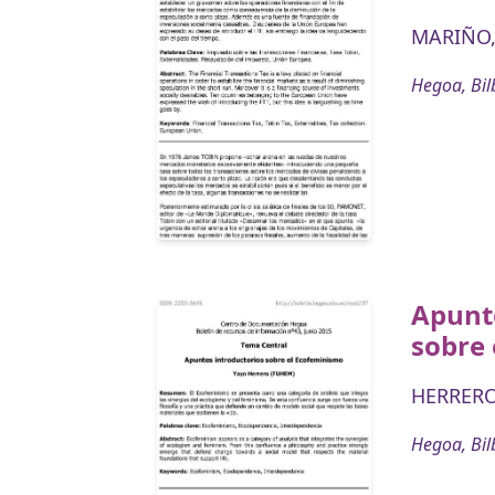
MARIÑO,
Hegoa, Bil
Apunte
sobre
HERRERO
Hegoa, Bil