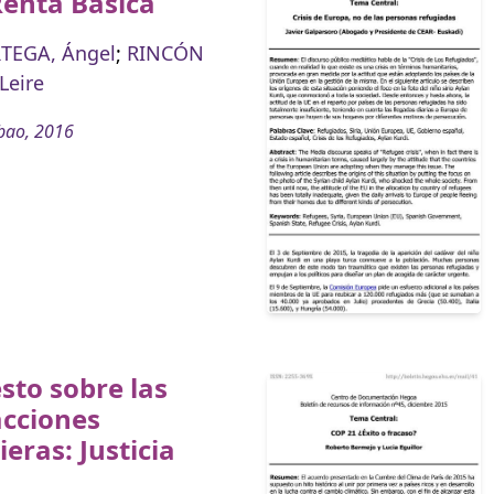
Renta Básica
RTEGA, Ángel
;
RINCÓN
Leire
bao, 2016
to sobre las
acciones
ieras: Justicia