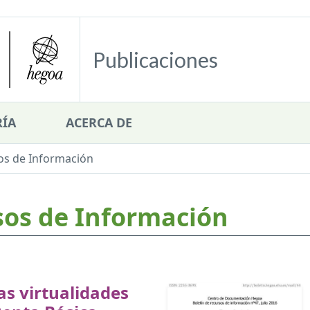
Publicaciones
ÍA
ACERCA DE
os de Información
sos de Información
s virtualidades