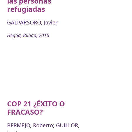
las personas
refugiadas
GALPARSORO, Javier
Hegoa, Bilbao, 2016
COP 21 ¿ÉXITO O
FRACASO?
BERMEJO, Roberto
;
GUILLOR,