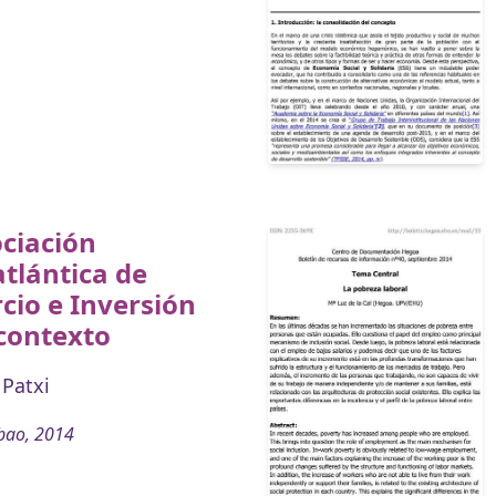
ciación
tlántica de
io e Inversión
contexto
Patxi
bao, 2014