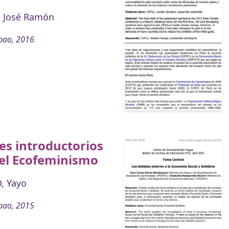
 José Ramón
bao, 2016
s introductorios
 el Ecofeminismo
, Yayo
bao, 2015