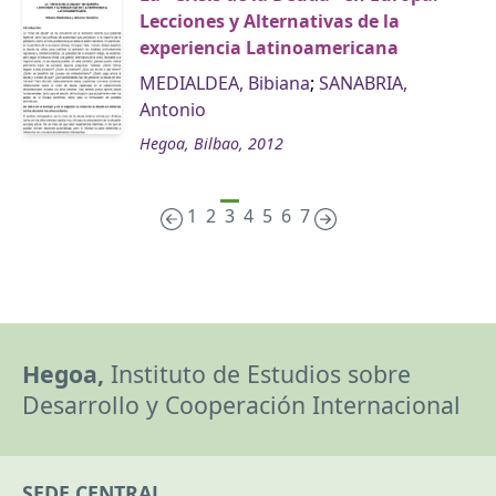
Lecciones y Alternativas de la
experiencia Latinoamericana
MEDIALDEA, Bibiana
;
SANABRIA,
Antonio
Hegoa, Bilbao, 2012
1
2
3
4
5
6
7
Hegoa,
Instituto de Estudios sobre
Desarrollo y Cooperación Internacional
SEDE CENTRAL