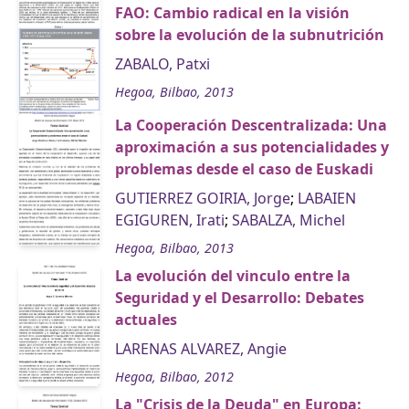
FAO: Cambio radical en la visión
sobre la evolución de la subnutrición
ZABALO, Patxi
Hegoa, Bilbao, 2013
La Cooperación Descentralizada: Una
aproximación a sus potencialidades y
problemas desde el caso de Euskadi
GUTIERREZ GOIRIA, Jorge
;
LABAIEN
EGIGUREN, Irati
;
SABALZA, Michel
Hegoa, Bilbao, 2013
La evolución del vinculo entre la
Seguridad y el Desarrollo: Debates
actuales
LARENAS ALVAREZ, Angie
Hegoa, Bilbao, 2012
La "Crisis de la Deuda" en Europa: