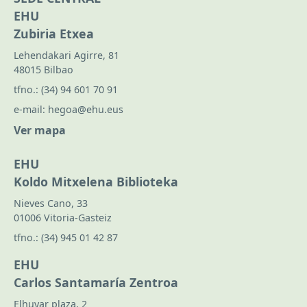
EHU
Zubiria Etxea
Lehendakari Agirre, 81
48015 Bilbao
tfno.:
(34) 94 601 70 91
e-mail:
hegoa@ehu.eus
Ver mapa
EHU
Koldo Mitxelena Biblioteka
Nieves Cano, 33
01006 Vitoria-Gasteiz
tfno.:
(34) 945 01 42 87
EHU
Carlos Santamaría Zentroa
Elhuyar plaza, 2