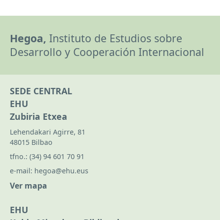
Hegoa,
Instituto de Estudios sobre
Desarrollo y Cooperación Internacional
SEDE CENTRAL
EHU
Zubiria Etxea
Lehendakari Agirre, 81
48015 Bilbao
tfno.:
(34) 94 601 70 91
e-mail:
hegoa@ehu.eus
Ver mapa
EHU