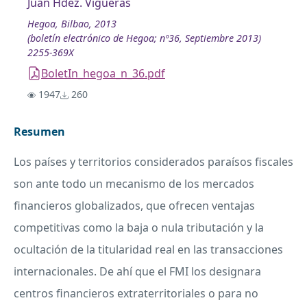
Juan Hdez. Vigueras
Hegoa, Bilbao, 2013
(boletín electrónico de Hegoa; nº36, Septiembre 2013)
2255-369X
BoletIn_hegoa_n_36.pdf
1947
260
Resumen
Los países y territorios considerados paraísos fiscales
son ante todo un mecanismo de los mercados
financieros globalizados, que ofrecen ventajas
competitivas como la baja o nula tributación y la
ocultación de la titularidad real en las transacciones
internacionales. De ahí que el
FMI
los designara
centros financieros extraterritoriales o para no