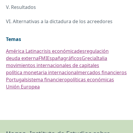
V. Resultados
VI. Alternativas a la dictadura de los acreedores
Temas
América Latina
crisis económica
desregulación
deuda externa
FMI
España
gráficos
Grecia
Italia
movimientos internacionales de capitales
política monetaria internacional
mercados financieros
Portugal
sistema financiero
políticas económicas
Unión Europea