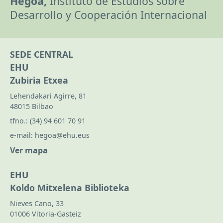
Hegoa,
Instituto de Estudios sobre
Desarrollo y Cooperación Internacional
SEDE CENTRAL
EHU
Zubiria Etxea
Lehendakari Agirre, 81
48015 Bilbao
tfno.:
(34) 94 601 70 91
e-mail:
hegoa@ehu.eus
Ver mapa
EHU
Koldo Mitxelena Biblioteka
Nieves Cano, 33
01006 Vitoria-Gasteiz