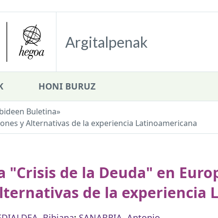
Argitalpenak
K
HONI BURUZ
bideen Buletina
»
iones y Alternativas de la experiencia Latinoamericana
a "Crisis de la Deuda" en Euro
lternativas de la experiencia
DIALDEA, Bibiana
;
SANABRIA, Antonio