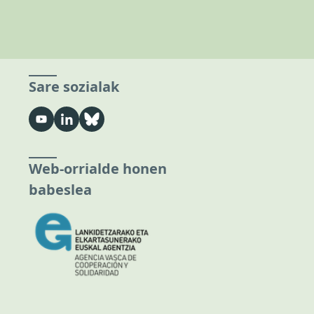
Sare sozialak
Web-orrialde honen
babeslea