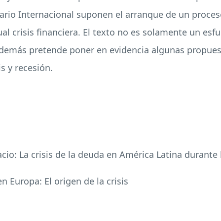
io Internacional suponen el arranque de un proceso 
al crisis financiera. El texto no es solamente un es
emás pretende poner en evidencia algunas propuest
s y recesión.
pacio: La crisis de la deuda en América Latina durant
en Europa: El origen de la crisis