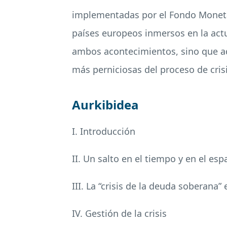
implementadas por el Fondo Monetar
países europeos inmersos en la actu
ambos acontecimientos, sino que ad
más perniciosas del proceso de crisi
Aurkibidea
I. Introducción
II. Un salto en el tiempo y en el es
III. La “crisis de la deuda soberana” 
IV. Gestión de la crisis