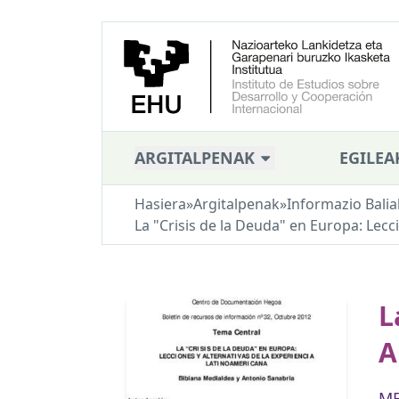
ARGITALPENAK
EGILEA
Hasiera
»
Argitalpenak
»
Informazio Balia
La "Crisis de la Deuda" en Europa: Lecc
L
A
ME