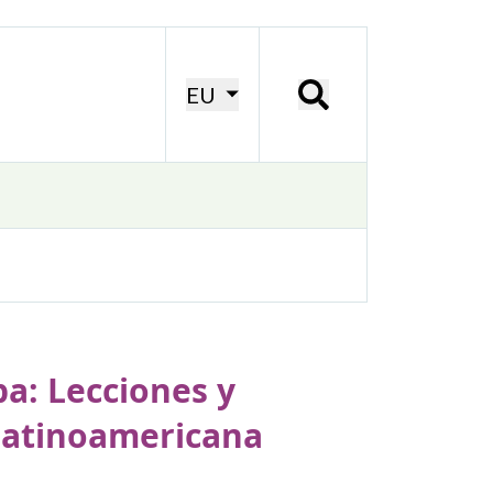
EU
pa: Lecciones y
 Latinoamericana