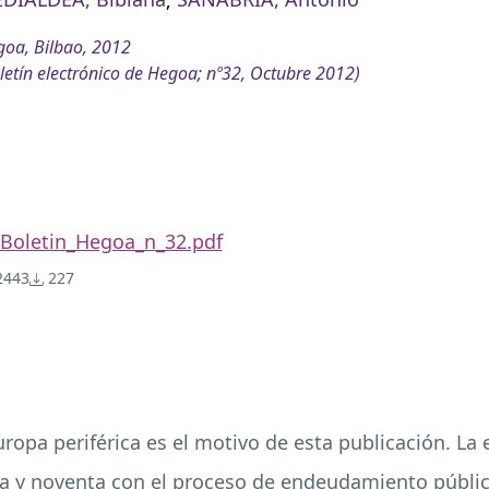
oa, Bilbao, 2012
letín electrónico de Hegoa; nº32, Octubre 2012)
Boletin_Hegoa_n_32.pdf
443
227
Europa periférica es el motivo de esta publicación. La 
 y noventa con el proceso de endeudamiento público 