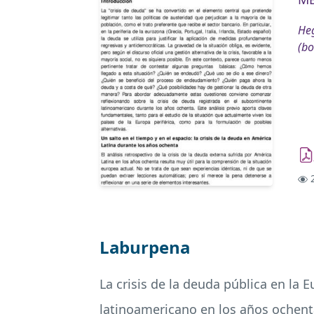
Heg
(bo
2
Laburpena
La crisis de la deuda pública en la 
latinoamericano en los años ochenta