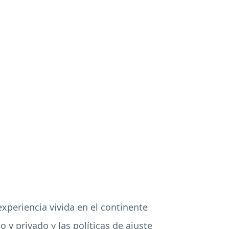
experiencia vivida en el continente
y privado y las políticas de ajuste