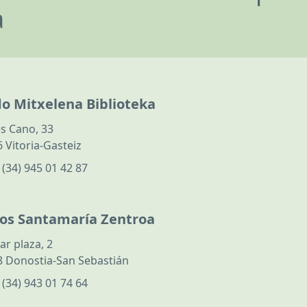
a
do Mitxelena Biblioteka
s Cano, 33
 Vitoria-Gasteiz
:
(34) 945 01 42 87
los Santamaría Zentroa
ar plaza, 2
 Donostia-San Sebastián
:
(34) 943 01 74 64