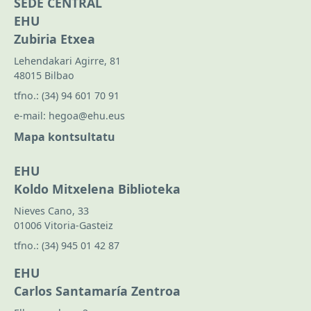
SEDE CENTRAL
EHU
Zubiria Etxea
Lehendakari Agirre, 81
48015 Bilbao
tfno.:
(34) 94 601 70 91
e-mail:
hegoa@ehu.eus
Mapa kontsultatu
EHU
Koldo Mitxelena Biblioteka
Nieves Cano, 33
01006 Vitoria-Gasteiz
tfno.:
(34) 945 01 42 87
EHU
Carlos Santamaría Zentroa