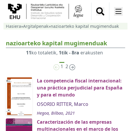
Hasiera
»
Argitalpenak
»
nazioarteko kapital mugimenduak
nazioarteko kapital mugimenduak
11
ko totaletik,
1tik - 8ra
erakusten
1
2
La competencia fiscal internacional:
una práctica perjudicial para España
y para el mundo
OSORIO RITTER, Marco
Hegoa, Bilbao, 2021
Caracterización de las empresas
multinacionales en el marco de los