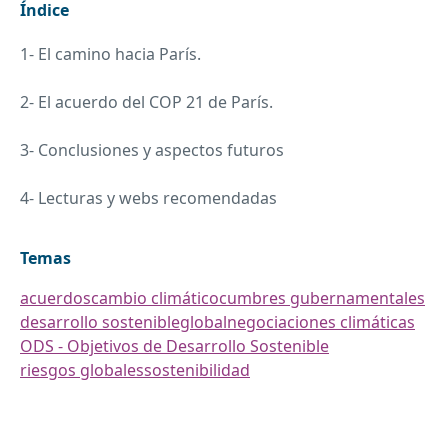
Índice
1- El camino hacia París.
2- El acuerdo del
COP
21 de París.
3- Conclusiones y aspectos futuros
4- Lecturas y webs recomendadas
Temas
acuerdos
cambio climático
cumbres gubernamentales
desarrollo sostenible
global
negociaciones climáticas
ODS - Objetivos de Desarrollo Sostenible
riesgos globales
sostenibilidad