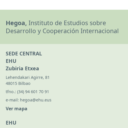
Hegoa,
Instituto de Estudios sobre
Desarrollo y Cooperación Internacional
SEDE CENTRAL
EHU
Zubiria Etxea
Lehendakari Agirre, 81
48015 Bilbao
tfno.:
(34) 94 601 70 91
e-mail:
hegoa@ehu.eus
Ver mapa
EHU