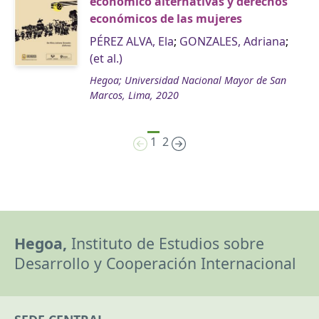
económico alternativas y derechos
económicos de las mujeres
PÉREZ ALVA, Ela
;
GONZALES, Adriana
;
(et al.)
Hegoa; Universidad Nacional Mayor de San
Marcos, Lima, 2020
1
2
Hegoa,
Instituto de Estudios sobre
Desarrollo y Cooperación Internacional