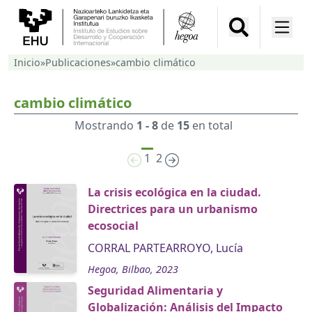
Inicio
»
Publicaciones
»
cambio climático
cambio climático
Mostrando
1 - 8
de
15
en total
1
2
La crisis ecológica en la ciudad.
Directrices para un urbanismo
ecosocial
CORRAL PARTEARROYO, Lucía
Hegoa, Bilbao, 2023
Seguridad Alimentaria y
Globalización: Análisis del Impacto