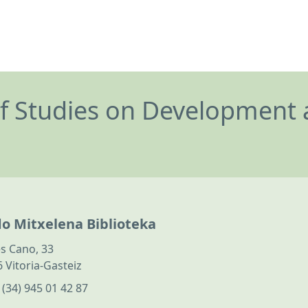
of Studies on Development 
do Mitxelena Biblioteka
s Cano, 33
 Vitoria-Gasteiz
:
(34) 945 01 42 87