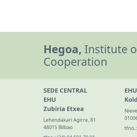
Hegoa,
Institute 
Cooperation
SEDE CENTRAL
EHU
EHU
Kol
Zubiria Etxea
Nieve
01006
Lehendakari Agirre, 81
48015 Bilbao
tfno.