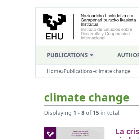
PUBLICATIONS
AUTHO
Home
»
Publications
»
climate change
climate change
Displaying
1 - 8
of
15
in total
La cri