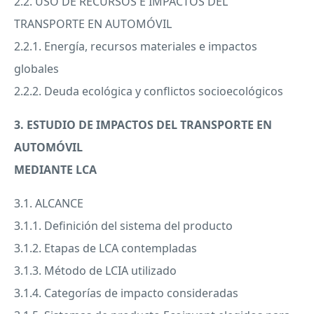
2.2.
USO
DE
RECURSOS
E
IMPACTOS
DEL
TRANSPORTE
EN AUTOMÓVIL
2.2.1. Energía, recursos materiales e impactos
globales
2.2.2. Deuda ecológica y conflictos socioecológicos
3.
ESTUDIO
DE
IMPACTOS
DEL
TRANSPORTE
EN
AUTOMÓVIL
MEDIANTE
LCA
3.1.
ALCANCE
3.1.1. Definición del sistema del producto
3.1.2. Etapas de
LCA
contempladas
3.1.3. Método de
LCIA
utilizado
3.1.4. Categorías de impacto consideradas