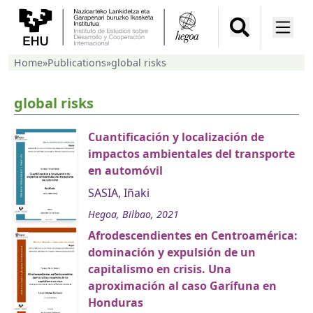
Home
»
Publications
»
global risks
global risks
Cuantificación y localización de
impactos ambientales del transporte
en automóvil
SASIA, Iñaki
Hegoa, Bilbao, 2021
Afrodescendientes en Centroamérica:
dominación y expulsión de un
capitalismo en crisis. Una
aproximación al caso Garífuna en
Honduras