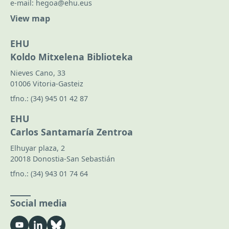
e-mail:
hegoa@ehu.eus
View map
EHU
Koldo Mitxelena Biblioteka
Nieves Cano, 33
01006 Vitoria-Gasteiz
tfno.:
(34) 945 01 42 87
EHU
Carlos Santamaría Zentroa
Elhuyar plaza, 2
20018 Donostia-San Sebastián
tfno.:
(34) 943 01 74 64
Social media