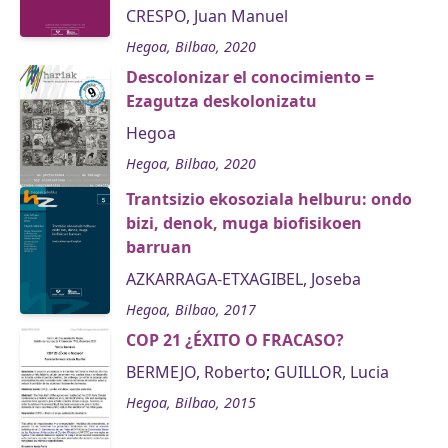
CRESPO, Juan Manuel
Hegoa, Bilbao, 2020
Descolonizar el conocimiento =
Ezagutza deskolonizatu
Hegoa
Hegoa, Bilbao, 2020
Trantsizio ekosoziala helburu: ondo
bizi, denok, muga biofisikoen
barruan
AZKARRAGA-ETXAGIBEL, Joseba
Hegoa, Bilbao, 2017
COP 21 ¿ÉXITO O FRACASO?
BERMEJO, Roberto
;
GUILLOR, Lucia
Hegoa, Bilbao, 2015