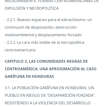
MEDIOAMBIENTE
.
FORMAS
CENTROAMERICANAS
DE
EXPULSIÓN Y NECROPOLÍTICA
- 2.2.1. Nuevos espacios para el extractivismo: un
continuum de desposesión, destrucción
medioambiental y desplazamiento forzado
- 2.2.2. La cara más visible de la necropolítica
centroamericana
CAPITULO
3.
LAS
COMUNIDADES
NEGRAS
DE
CENTROAMÉRICA:
UNA
APROXIMACIÓN AL
CASO
GARÍFUNA EN
HONDURAS
3.1. LA POBLACIÓN GARÍFUNA EN
HONDURAS
: UN
PUEBLO
EN
RIESGO
DE “DESAPARICIÓN FORZADA”.
RESISTIENDO
A LA
VIOLENCIA
DEL
DESARROLLO