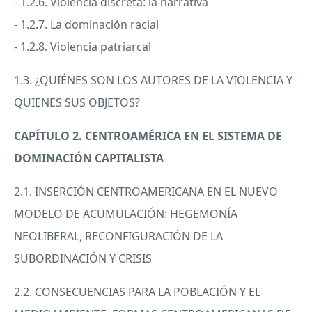
- 1.2.6. Violencia discreta: la narrativa
- 1.2.7. La dominación racial
- 1.2.8. Violencia patriarcal
1.3. ¿QUIÉNES
SON
LOS
AUTORES
DE LA
VIOLENCIA
Y
QUIENES
SUS
OBJETOS
?
CAPÍTULO 2. CENTROAMÉRICA EN EL
SISTEMA
DE
DOMINACIÓN
CAPITALISTA
2.1. INSERCIÓN
CENTROAMERICANA
EN EL
NUEVO
MODELO
DE ACUMULACIÓN: HEGEMONÍA
NEOLIBERAL
, RECONFIGURACIÓN DE LA
SUBORDINACIÓN Y
CRISIS
2.2.
CONSECUENCIAS
PARA
LA POBLACIÓN Y EL