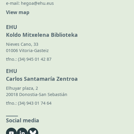
e-mail:
hegoa@ehu.eus
View map
EHU
Koldo Mitxelena Biblioteka
Nieves Cano, 33
01006 Vitoria-Gasteiz
tfno.:
(34) 945 01 42 87
EHU
Carlos Santamaría Zentroa
Elhuyar plaza, 2
20018 Donostia-San Sebastián
tfno.:
(34) 943 01 74 64
Social media