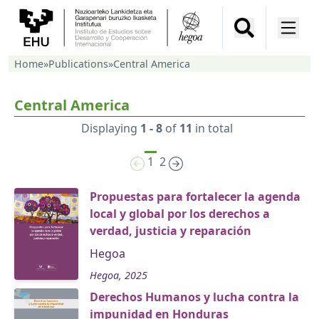
Home
»
Publications
»
Central America
Central America
Displaying
1 - 8
of
11
in total
1
2
Propuestas para fortalecer la agenda
local y global por los derechos a
verdad, justicia y reparación
Hegoa
Hegoa, 2025
Derechos Humanos y lucha contra la
impunidad en Honduras