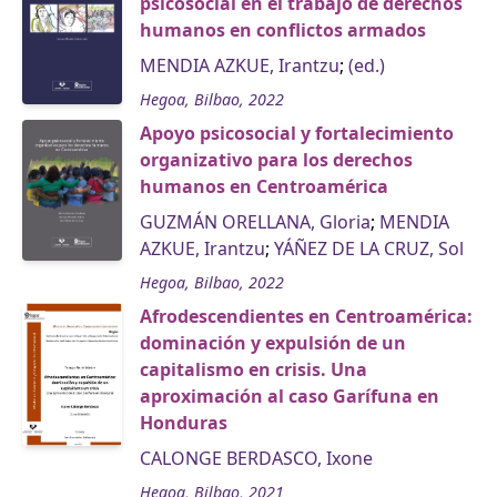
psicosocial en el trabajo de derechos
humanos en conflictos armados
MENDIA AZKUE, Irantzu
;
(ed.)
Hegoa, Bilbao, 2022
Apoyo psicosocial y fortalecimiento
organizativo para los derechos
humanos en Centroamérica
GUZMÁN ORELLANA, Gloria
;
MENDIA
AZKUE, Irantzu
;
YÁÑEZ DE LA CRUZ, Sol
Hegoa, Bilbao, 2022
Afrodescendientes en Centroamérica:
dominación y expulsión de un
capitalismo en crisis. Una
aproximación al caso Garífuna en
Honduras
CALONGE BERDASCO, Ixone
Hegoa, Bilbao, 2021