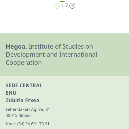
1
2
Hegoa,
Institute of Studies on
Development and International
Cooperation
SEDE CENTRAL
EHU
Zubiria Etxea
Lehendakari Agirre, 81
48015 Bilbao
tfno.:
(34) 94 601 70 91