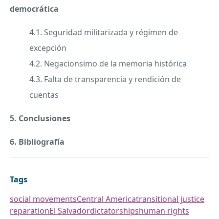
democrática
4.1. Seguridad militarizada y régimen de
excepción
4.2. Negacionsimo de la memoria histórica
4.3. Falta de transparencia y rendición de
cuentas
5. Conclusiones
6. Bibliografía
Tags
social movements
Central America
transitional justice
reparation
El Salvador
dictatorships
human rights