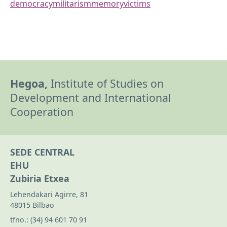
democracy
militarism
memory
victims
Hegoa,
Institute of Studies on
Development and International
Cooperation
SEDE CENTRAL
EHU
Zubiria Etxea
Lehendakari Agirre, 81
48015 Bilbao
tfno.:
(34) 94 601 70 91