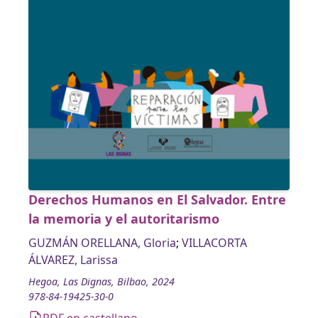
Derechos Humanos en El Salvador. Entre
la memoria y el autoritarismo
GUZMÁN ORELLANA, Gloria
;
VILLACORTA
ÁLVAREZ, Larissa
Hegoa, Las Dignas, Bilbao, 2024
978-84-19425-30-0