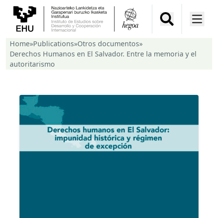
Home
»
Publications
»
Otros documentos
»
Derechos Humanos en El Salvador. Entre la memoria y el
autoritarismo