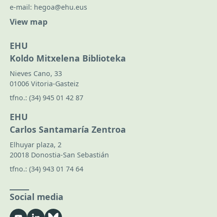
e-mail:
hegoa@ehu.eus
View map
EHU
Koldo Mitxelena Biblioteka
Nieves Cano, 33
01006 Vitoria-Gasteiz
tfno.:
(34) 945 01 42 87
EHU
Carlos Santamaría Zentroa
Elhuyar plaza, 2
20018 Donostia-San Sebastián
tfno.:
(34) 943 01 74 64
Social media