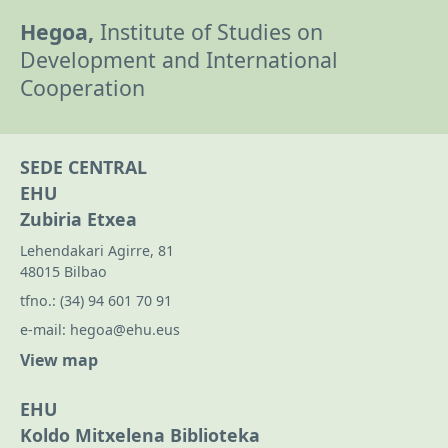
Hegoa,
Institute of Studies on
Development and International
Cooperation
SEDE CENTRAL
EHU
Zubiria Etxea
Lehendakari Agirre, 81
48015 Bilbao
tfno.:
(34) 94 601 70 91
e-mail:
hegoa@ehu.eus
View map
EHU
Koldo Mitxelena Biblioteka