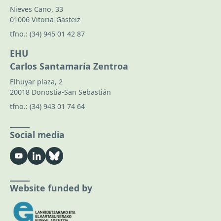
Nieves Cano, 33
01006 Vitoria-Gasteiz
tfno.:
(34) 945 01 42 87
EHU
Carlos Santamaría Zentroa
Elhuyar plaza, 2
20018 Donostia-San Sebastián
tfno.:
(34) 943 01 74 64
Social media
Website funded by