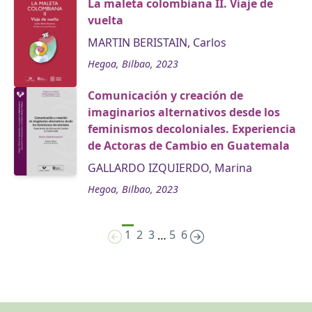
La maleta colombiana II. Viaje de
vuelta
MARTIN BERISTAIN, Carlos
Hegoa, Bilbao, 2023
Comunicación y creación de
imaginarios alternativos desde los
feminismos decoloniales. Experiencia
de Actoras de Cambio en Guatemala
GALLARDO IZQUIERDO, Marina
Hegoa, Bilbao, 2023
1
2
3
5
6
…