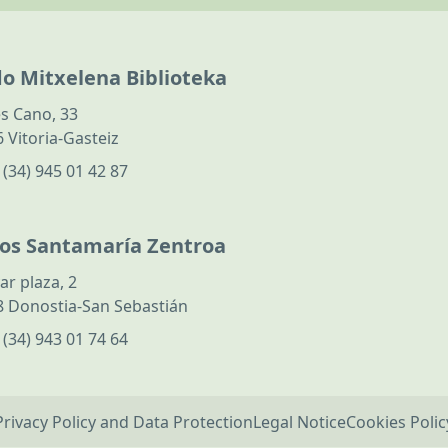
do Mitxelena Biblioteka
s Cano, 33
 Vitoria-Gasteiz
:
(34) 945 01 42 87
los Santamaría Zentroa
ar plaza, 2
 Donostia-San Sebastián
:
(34) 943 01 74 64
Privacy Policy and Data Protection
Legal Notice
Cookies Polic