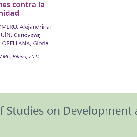
es contra la
nidad
MERO, Alejandrina
;
ÍN, Genoveva
;
ORELLANA, Gloria
AMG, Bilbao, 2024
of Studies on Development 