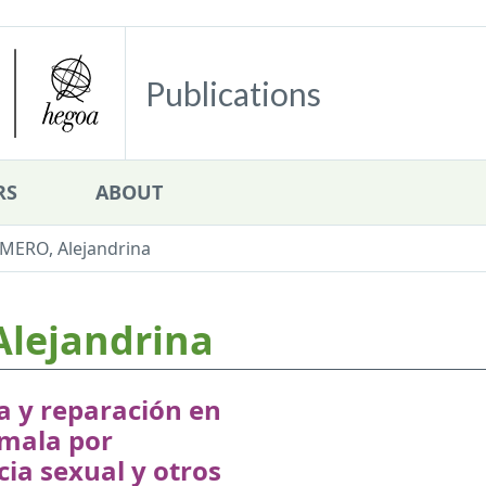
Publications
RS
ABOUT
ERO, Alejandrina
lejandrina
ia y reparación en
mala por
cia sexual y otros