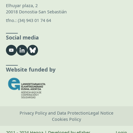
Elhuyar plaza, 2
20018 Donostia-San Sebastián
tfno.:
(34) 943 01 74 64
Social media
Website funded by
Privacy Policy and Data Protection
Legal Notice
Cookies Policy
2011 - 2024 Hegoa | Developed by eFaber
Login