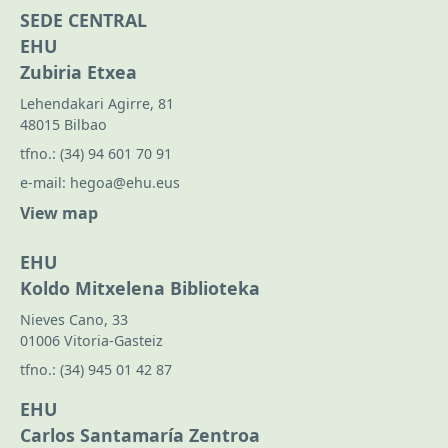
SEDE CENTRAL
EHU
Zubiria Etxea
Lehendakari Agirre, 81
48015 Bilbao
tfno.:
(34) 94 601 70 91
e-mail:
hegoa@ehu.eus
View map
EHU
Koldo Mitxelena Biblioteka
Nieves Cano, 33
01006 Vitoria-Gasteiz
tfno.:
(34) 945 01 42 87
EHU
Carlos Santamaría Zentroa