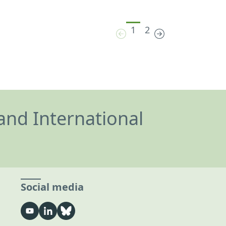
1
2
and International
Social media