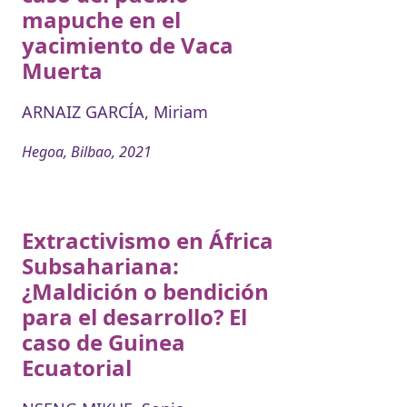
mapuche en el
yacimiento de Vaca
Muerta
ARNAIZ GARCÍA, Miriam
Hegoa, Bilbao, 2021
Extractivismo en África
Subsahariana:
¿Maldición o bendición
para el desarrollo? El
caso de Guinea
Ecuatorial