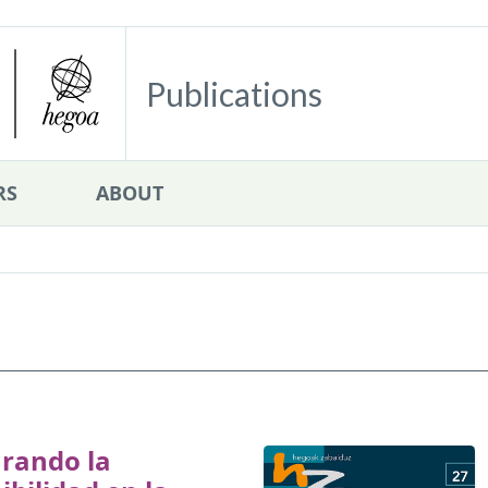
Publications
RS
ABOUT
urando la