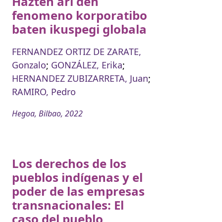
Hazten ari den
fenomeno korporatibo
baten ikuspegi globala
FERNANDEZ ORTIZ DE ZARATE,
Gonzalo
;
GONZÁLEZ, Erika
;
HERNANDEZ ZUBIZARRETA, Juan
;
RAMIRO, Pedro
Hegoa, Bilbao, 2022
Los derechos de los
pueblos indígenas y el
poder de las empresas
transnacionales: El
caso del pueblo