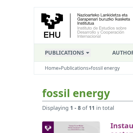
PUBLICATIONS
AUTHO
Home
»
Publications
»
fossil energy
fossil energy
Displaying
1 - 8
of
11
in total
Insta