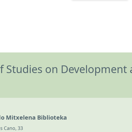
of Studies on Development 
do Mitxelena Biblioteka
s Cano, 33