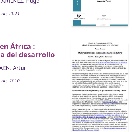
MARTÍNEZ, Hugo
bao, 2021
en África :
 del desarrollo
AEN, Artur
bao, 2010