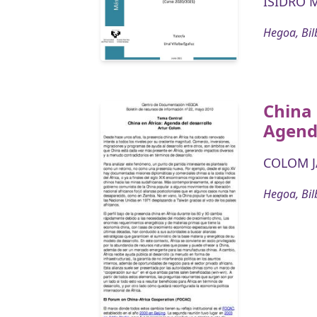
ISIDRO 
Hegoa, Bil
China 
Agenda
COLOM J
Hegoa, Bil