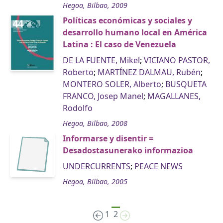
Hegoa, Bilbao, 2009
Políticas económicas y sociales y
desarrollo humano local en América
Latina : El caso de Venezuela
DE LA FUENTE, Mikel
;
VICIANO PASTOR,
Roberto
;
MARTÍNEZ DALMAU, Rubén
;
MONTERO SOLER, Alberto
;
BUSQUETA
FRANCO, Josep Manel
;
MAGALLANES,
Rodolfo
Hegoa, Bilbao, 2008
Informarse y disentir =
Desadostasunerako informazioa
UNDERCURRENTS
;
PEACE NEWS
Hegoa, Bilbao, 2005
1
2