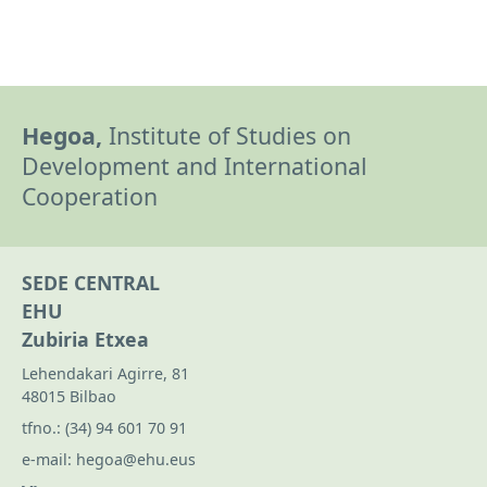
Hegoa,
Institute of Studies on
Development and International
Cooperation
SEDE CENTRAL
EHU
Zubiria Etxea
Lehendakari Agirre, 81
48015 Bilbao
tfno.:
(34) 94 601 70 91
e-mail:
hegoa@ehu.eus