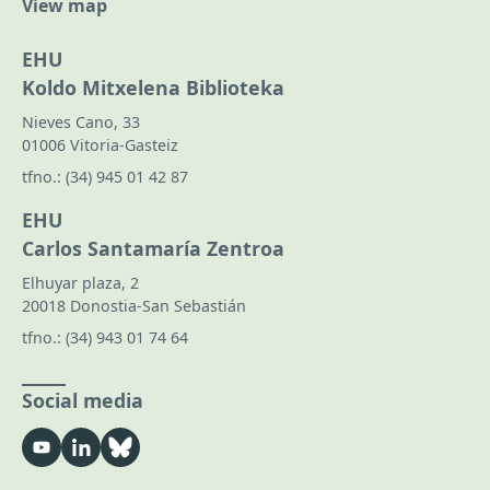
View map
EHU
Koldo Mitxelena Biblioteka
Nieves Cano, 33
01006 Vitoria-Gasteiz
tfno.:
(34) 945 01 42 87
EHU
Carlos Santamaría Zentroa
Elhuyar plaza, 2
20018 Donostia-San Sebastián
tfno.:
(34) 943 01 74 64
Social media