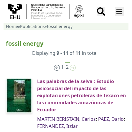
Home
»
Publications
»
fossil energy
fossil energy
Displaying
9 - 11
of
11
in total
1
2
Las palabras de la selva : Estudio
psicosocial del impacto de las
explotaciones petroleras de Texaco en
las comunidades amazónicas de
Ecuador
MARTIN BERISTAIN, Carlos
;
PAEZ, Dario
;
FERNANDEZ, Itziar