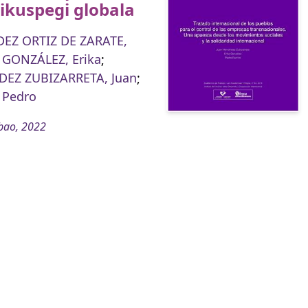
ikuspegi globala
EZ ORTIZ DE ZARATE,
;
GONZÁLEZ, Erika
;
EZ ZUBIZARRETA, Juan
;
 Pedro
bao, 2022