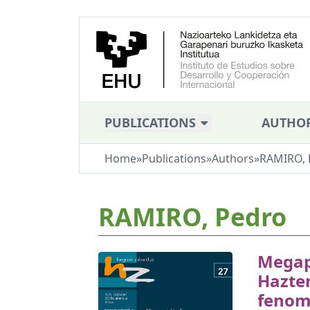
PUBLICATIONS
AUTHO
Home
»
Publications
»
Authors
»
RAMIRO, 
RAMIRO, Pedro
Megap
Hazten
fenom