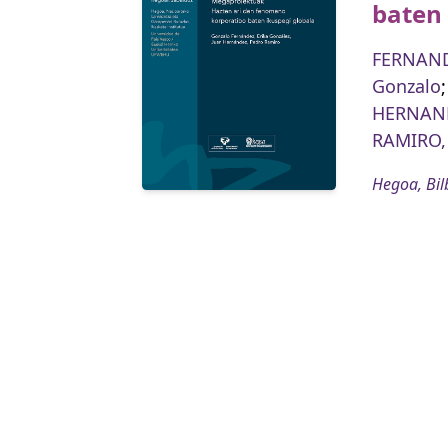
baten 
FERNAND
Gonzalo
HERNAND
RAMIRO,
Hegoa, Bil