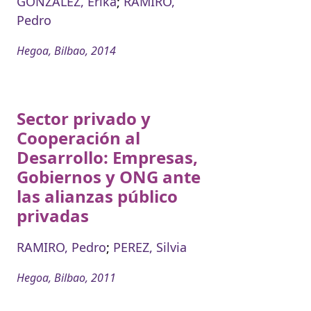
GONZALEZ, Erika
;
RAMIRO,
Pedro
Hegoa, Bilbao, 2014
Sector privado y
Cooperación al
Desarrollo: Empresas,
Gobiernos y ONG ante
las alianzas público
privadas
RAMIRO, Pedro
;
PEREZ, Silvia
Hegoa, Bilbao, 2011