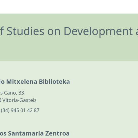
of Studies on Development 
do Mitxelena Biblioteka
s Cano, 33
 Vitoria-Gasteiz
:
(34) 945 01 42 87
los Santamaría Zentroa