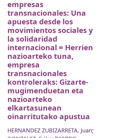
empresas
transnacionales: Una
apuesta desde los
movimientos sociales y
la solidaridad
internacional = Herrien
nazioarteko tuna,
empresa
transnacionales
kontroleraks: Gizarte-
mugimenduetan eta
nazioarteko
elkartasunean
oinarritutako apustua
HERNANDEZ ZUBIZARRETA, Juan
;