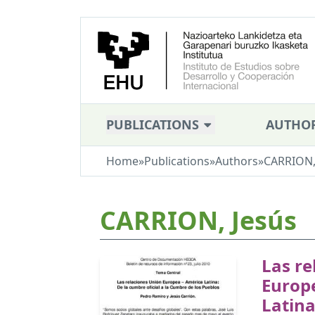
PUBLICATIONS
AUTHO
Home
»
Publications
»
Authors
»
CARRION,
CARRION, Jesús
Las re
Europ
Latina