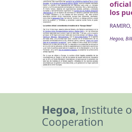
oficia
los pu
RAMIRO,
Hegoa, Bil
Hegoa,
Institute 
Cooperation