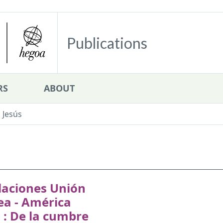
Publications
RS
ABOUT
 Jesús
laciones Unión
ea - América
 : De la cumbre