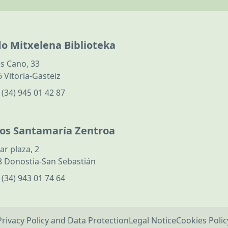
do Mitxelena Biblioteka
s Cano, 33
 Vitoria-Gasteiz
:
(34) 945 01 42 87
los Santamaría Zentroa
ar plaza, 2
 Donostia-San Sebastián
:
(34) 943 01 74 64
Privacy Policy and Data Protection
Legal Notice
Cookies Polic