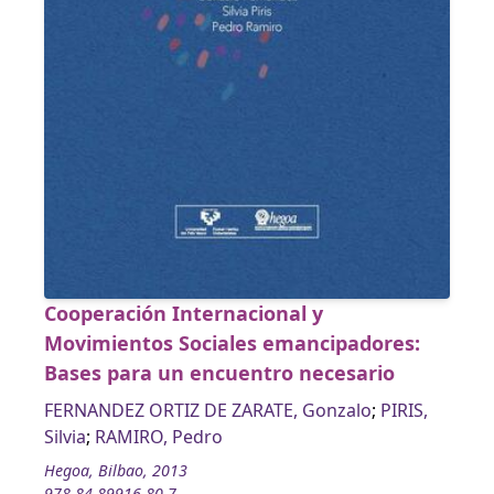
Cooperación Internacional y
Movimientos Sociales emancipadores:
Bases para un encuentro necesario
FERNANDEZ ORTIZ DE ZARATE, Gonzalo
;
PIRIS,
Silvia
;
RAMIRO, Pedro
Hegoa, Bilbao, 2013
978-84-89916-80-7