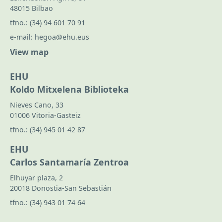
48015 Bilbao
tfno.:
(34) 94 601 70 91
e-mail:
hegoa@ehu.eus
View map
EHU
Koldo Mitxelena Biblioteka
Nieves Cano, 33
01006 Vitoria-Gasteiz
tfno.:
(34) 945 01 42 87
EHU
Carlos Santamaría Zentroa
Elhuyar plaza, 2
20018 Donostia-San Sebastián
tfno.:
(34) 943 01 74 64