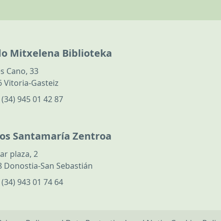
do Mitxelena Biblioteka
s Cano, 33
 Vitoria-Gasteiz
:
(34) 945 01 42 87
los Santamaría Zentroa
ar plaza, 2
 Donostia-San Sebastián
:
(34) 943 01 74 64