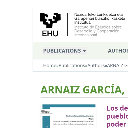
PUBLICATIONS
AUTHO
Home
»
Publications
»
Authors
»
ARNAIZ G
ARNAIZ GARCÍA,
Los de
pueblo
poder