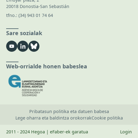
20018 Donostia-San Sebastián
tfno.:
(34) 943 01 74 64
Sare sozialak
Web-orrialde honen babeslea
Pribatasun politika eta datuen babesa
Lege oharra eta baldintza orokorrak
Cookie politika
2011 - 2024 Hegoa | eFaber-ek garatua
Login