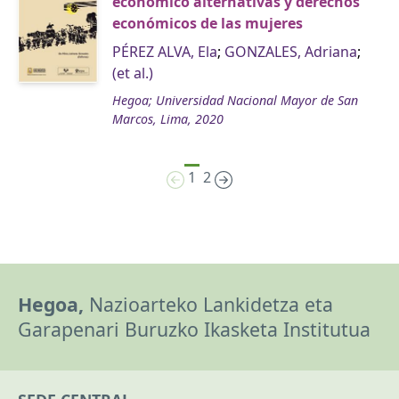
económico alternativas y derechos
económicos de las mujeres
PÉREZ ALVA, Ela
;
GONZALES, Adriana
;
(et al.)
Hegoa; Universidad Nacional Mayor de San
Marcos, Lima, 2020
1
2
Hegoa,
Nazioarteko Lankidetza eta
Garapenari Buruzko Ikasketa Institutua