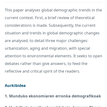
This paper analyses global demographic trends in the
current context. First, a brief review of theoretical
considerations is made. Subsequently, the current
situation and trends in global demographic changes
are analysed, to detail three major challenges:
urbanization, aging and migration, with special
attention to environmental elements. It seeks to open
debates rather than give answers, to feed the
reflective and critical spirit of the readers.
Aurkibidea
1. Munduko ekonomiaren erronka demografikoak