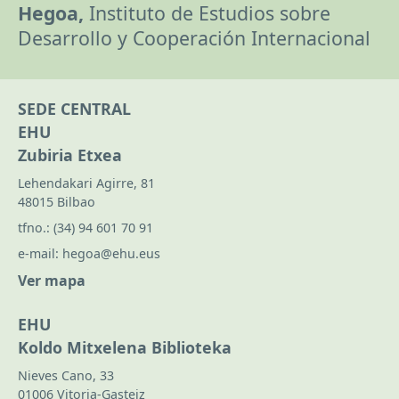
Hegoa,
Instituto de Estudios sobre
Desarrollo y Cooperación Internacional
SEDE CENTRAL
EHU
Zubiria Etxea
Lehendakari Agirre, 81
48015 Bilbao
tfno.:
(34) 94 601 70 91
e-mail:
hegoa@ehu.eus
Ver mapa
EHU
Koldo Mitxelena Biblioteka
Nieves Cano, 33
01006 Vitoria-Gasteiz